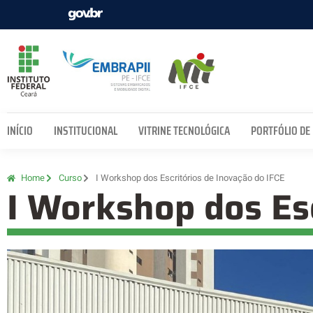
INÍCIO
INSTITUCIONAL
VITRINE TECNOLÓGICA
PORTFÓLIO DE
Home
Curso
I Workshop dos Escritórios de Inovação do IFCE
I Workshop dos Esc