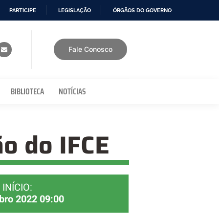
PARTICIPE
LEGISLAÇÃO
ÓRGÃOS DO GOVERNO
Fale Conosco
BIBLIOTECA
NOTÍCIAS
ão do IFCE
INÍCIO:
bro 2022 09:00