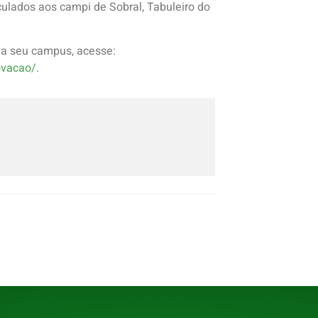
nculados aos campi de Sobral, Tabuleiro do
 a seu campus, acesse:
novacao/
.