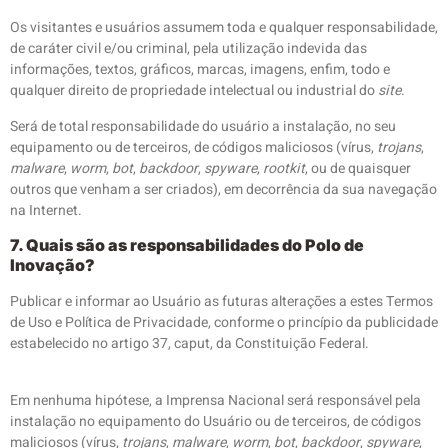
Os visitantes e usuários assumem toda e qualquer responsabilidade,
de caráter civil e/ou criminal, pela utilização indevida das
informações, textos, gráficos, marcas, imagens, enfim, todo e
qualquer direito de propriedade intelectual ou industrial do
site
.
Será de total responsabilidade do usuário a instalação, no seu
equipamento ou de terceiros, de códigos maliciosos (vírus,
trojans
,
malware
,
worm
,
bot
,
backdoor
,
spyware
,
rootkit
, ou de quaisquer
outros que venham a ser criados), em decorrência da sua navegação
na Internet.
7. Quais são as responsabilidades do Polo de
Inovação?
Publicar e informar ao Usuário as futuras alterações a estes Termos
de Uso e Política de Privacidade, conforme o princípio da publicidade
estabelecido no artigo 37, caput, da Constituição Federal.
Em nenhuma hipótese, a Imprensa Nacional será responsável pela
instalação no equipamento do Usuário ou de terceiros, de códigos
maliciosos (vírus,
trojans
,
malware
,
worm
,
bot
,
backdoor
,
spyware
,