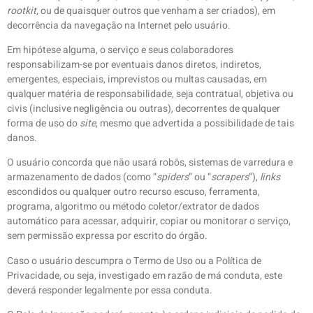
rootkit
, ou de quaisquer outros que venham a ser criados), em
decorrência da navegação na Internet pelo usuário.
Em hipótese alguma, o serviço e seus colaboradores
responsabilizam-se por eventuais danos diretos, indiretos,
emergentes, especiais, imprevistos ou multas causadas, em
qualquer matéria de responsabilidade, seja contratual, objetiva ou
civis (inclusive negligência ou outras), decorrentes de qualquer
forma de uso do
site
, mesmo que advertida a possibilidade de tais
danos.
O usuário concorda que não usará robôs, sistemas de varredura e
armazenamento de dados (como “
spiders
” ou “
scrapers
”),
links
escondidos ou qualquer outro recurso escuso, ferramenta,
programa, algoritmo ou método coletor/extrator de dados
automático para acessar, adquirir, copiar ou monitorar o serviço,
sem permissão expressa por escrito do órgão.
Caso o usuário descumpra o Termo de Uso ou a Política de
Privacidade, ou seja, investigado em razão de má conduta, este
deverá responder legalmente por essa conduta.