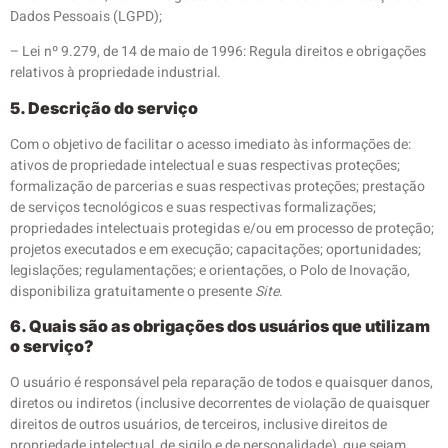
Dados Pessoais (LGPD);
– Lei nº 9.279, de 14 de maio de 1996: Regula direitos e obrigações
relativos à propriedade industrial.
5. Descrição do serviço
Com o objetivo de facilitar o acesso imediato às informações de:
ativos de propriedade intelectual e suas respectivas proteções;
formalização de parcerias e suas respectivas proteções; prestação
de serviços tecnológicos e suas respectivas formalizações;
propriedades intelectuais protegidas e/ou em processo de proteção;
projetos executados e em execução; capacitações; oportunidades;
legislações; regulamentações; e orientações, o Polo de Inovação,
disponibiliza gratuitamente o presente
Site
.
6. Quais são as obrigações dos usuários que utilizam
o serviço?
O usuário é responsável pela reparação de todos e quaisquer danos,
diretos ou indiretos (inclusive decorrentes de violação de quaisquer
direitos de outros usuários, de terceiros, inclusive direitos de
propriedade intelectual, de sigilo e de personalidade), que sejam