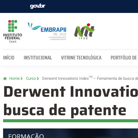
INÍCIO
INSTITUCIONAL
VITRINE TECNOLÓGICA
PORTFÓLIO DE
Home
Curso
Derwent Innovations Index™ – Ferramenta de busca d
Derwent Innovatio
busca de patente