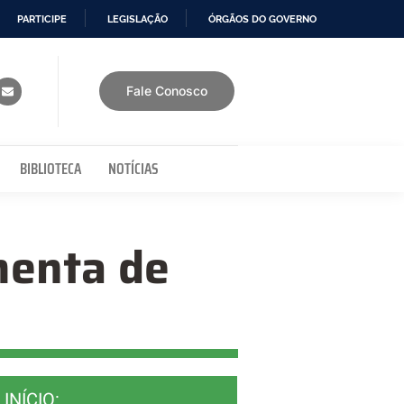
PARTICIPE
LEGISLAÇÃO
ÓRGÃOS DO GOVERNO
Fale Conosco
BIBLIOTECA
NOTÍCIAS
menta de
INÍCIO: