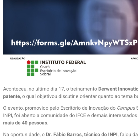
Aconteceu, no último dia 17, o treinamento
Derwent Innovati
patente
, o qual objetivou discutir e orientar quanto ao tema 
O evento, promovido pelo Escritório de Inovação do
Campus
S
INPI, foi aberto a comunidade do IFCE e demais interessado
mais de 40 pessoas
.
Na oportunidade, o
Dr. Fábio Barros, técnico do INPI
, falou d