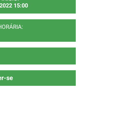
2022 15:00
HORÁRIA:
er-se