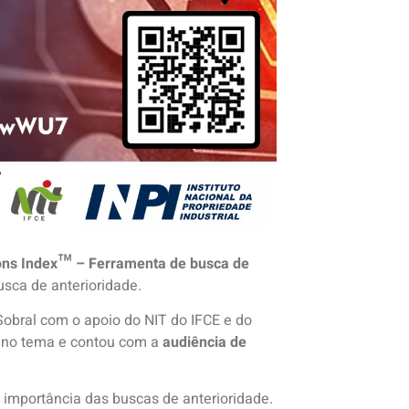
ons Index™ – Ferramenta de busca de
busca de anterioridade.
obral com o apoio do NIT do IFCE e do
s no tema e contou com a
audiência de
a importância das buscas de anterioridade.