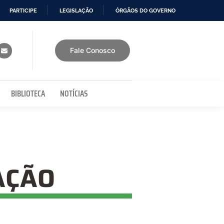
PARTICIPE
LEGISLAÇÃO
ÓRGÃOS DO GOVERNO
Fale Conosco
BIBLIOTECA
NOTÍCIAS
AÇÃO