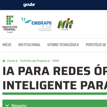
INÍCIO
INSTITUCIONAL
VITRINE TECNOLÓGICA
PORTFÓLIO DE
Home
Portfólio de Projetos
9450
IA PARA REDES Ó
INTELIGENTE PAR
Resumo