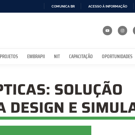
COMUNICA BR
ACESSO À INFORMAÇÃO
IR
PARA
O
CONTEÚDO
 PROJETOS
EMBRAPII
NIT
CAPACITAÇÃO
OPORTUNIDADES
PTICAS: SOLUÇÃO
A DESIGN E SIMUL