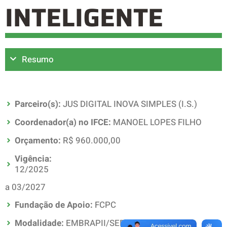
INTELIGENTE
Resumo
Parceiro(s):
JUS DIGITAL INOVA SIMPLES (I.S.)
Coordenador(a) no IFCE:
MANOEL LOPES FILHO
Orçamento:
R$ 960.000,00
Vigência:
12/2025
a 03/2027
Fundação de Apoio:
FCPC
Modalidade:
EMBRAPII/SEBRAE