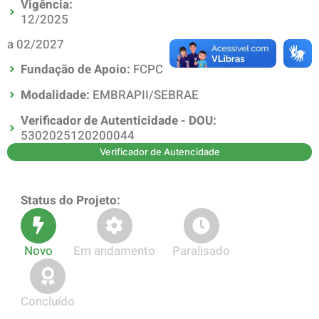
Vigência:
12/2025
a 02/2027
Fundação de Apoio:
FCPC
Modalidade:
EMBRAPII/SEBRAE
Verificador de Autenticidade - DOU:
5302025120200044
Verificador de Autencidade
Status do Projeto:
Novo
Em andamento
Paralisado
Concluído