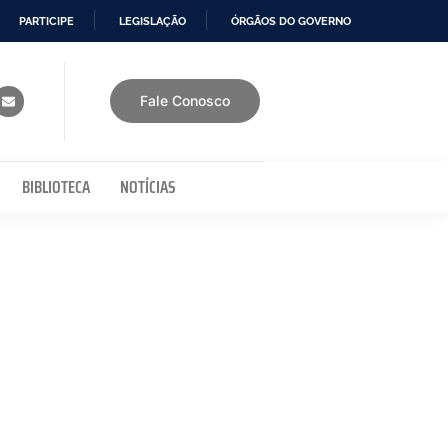
PARTICIPE
LEGISLAÇÃO
ÓRGÃOS DO GOVERNO
Fale Conosco
BIBLIOTECA
NOTÍCIAS