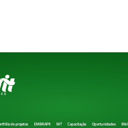
rtfólio de projetos
EMBRAPII
NIT
Capacitação
Oportunidades
Bibl