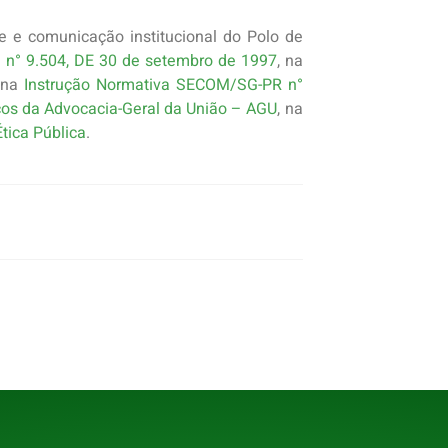
de e comunicação institucional do Polo de
l n° 9.504, DE 30 de setembro de 1997
, na
, na
Instrução Normativa SECOM/SG-PR n°
cos da Advocacia-Geral da União – AGU
, na
tica Pública
.