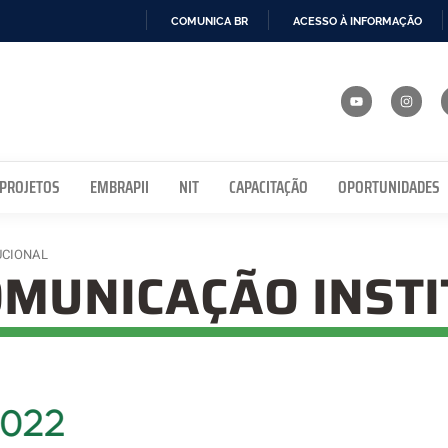
COMUNICA BR
ACESSO À INFORMAÇÃO
IR
PARA
O
CONTEÚDO
 PROJETOS
EMBRAPII
NIT
CAPACITAÇÃO
OPORTUNIDADES
UCIONAL
OMUNICAÇÃO INST