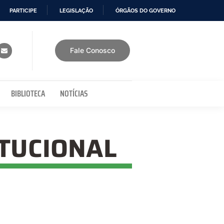
PARTICIPE
LEGISLAÇÃO
ÓRGÃOS DO GOVERNO
Fale Conosco
BIBLIOTECA
NOTÍCIAS
ITUCIONAL