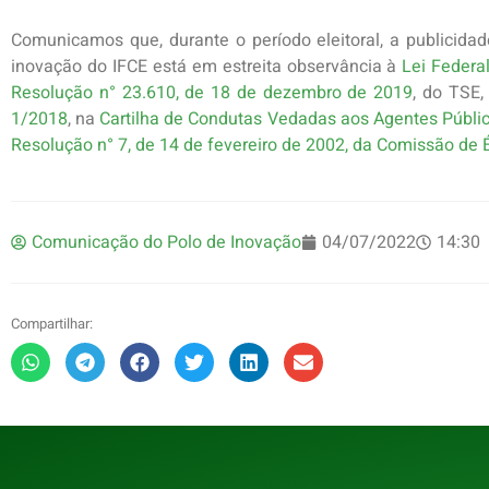
Comunicamos que, durante o período eleitoral, a publicida
inovação do IFCE está em estreita observância à
Lei Federa
Resolução n° 23.610, de 18 de dezembro de 2019
, do TSE
1/2018
, na
Cartilha de Condutas Vedadas aos Agentes Públi
Resolução n° 7, de 14 de fevereiro de 2002, da Comissão de É
Comunicação do Polo de Inovação
04/07/2022
14:30
Compartilhar: