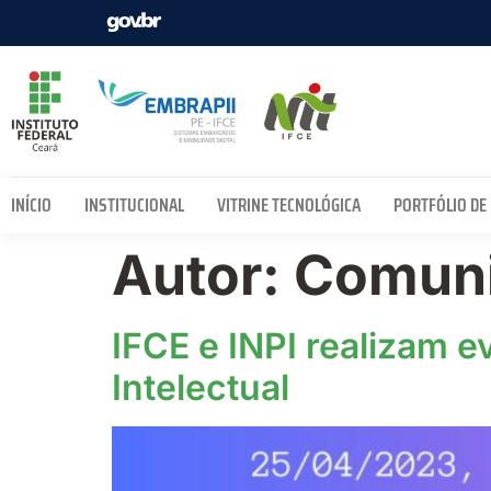
INÍCIO
INSTITUCIONAL
VITRINE TECNOLÓGICA
PORTFÓLIO DE
Autor:
Comuni
IFCE e INPI realizam 
Intelectual