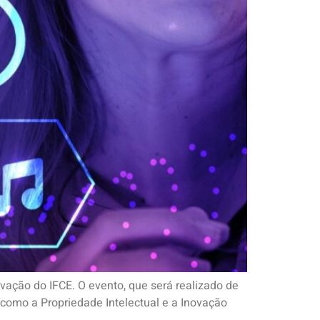
novação do IFCE. O evento, que será realizado de
s, como a Propriedade Intelectual e a Inovação