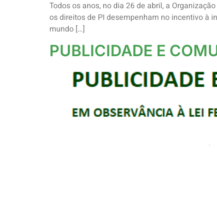
Todos os anos, no dia 26 de abril, a Organização
os direitos de PI desempenham no incentivo à i
mundo […]
PUBLICIDADE E COM