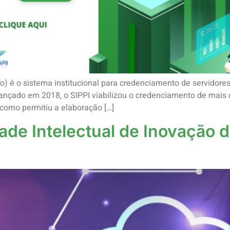
o) é o sistema institucional para credenciamento de servidore
ançado em 2018, o SIPPI viabilizou o credenciamento de mais d
como permitiu a elaboração […]
ade Intelectual de Inovação d