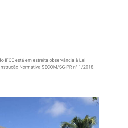
do IFCE está em estreita observância à Lei
a Instrução Normativa SECOM/SG-PR n° 1/2018,