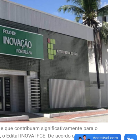
 e que contribuam significativamente para o
o Edital INOVA IFCE. De acordo com o Edital, os