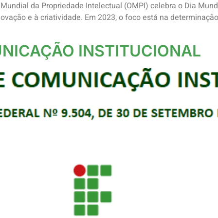
 Mundial da Propriedade Intelectual (OMPI) celebra o Dia Mundia
novação e à criatividade. Em 2023, o foco está na determinaçã
UNICAÇÃO INSTITUCIONAL