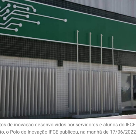
tos de inovação desenvolvidos por servidores e alunos do IFCE
o, o Polo de Inovação IFCE publicou, na manhã de 17/06/2022, 