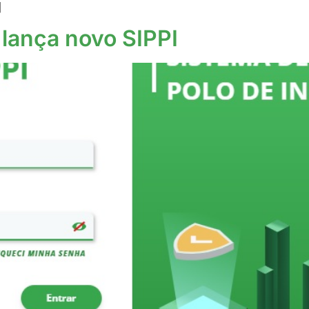
]
 lança novo SIPPI