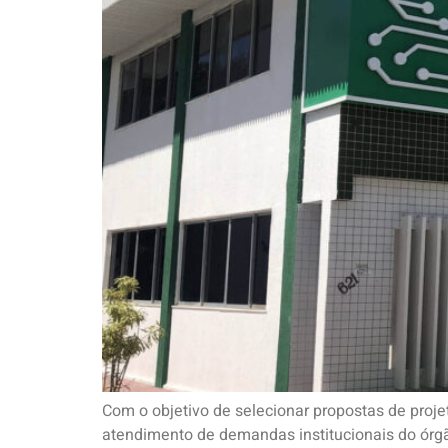
Com o objetivo de selecionar propostas de proje
atendimento de demandas institucionais do órgã